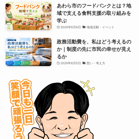
あわら市のフードバンクとは？地
域で支える食料支援の取り組みを
学ぶ
2026年8月6日
地域活動・イベント
政務活動費を、私はどう考えるの
か｜制度の先に市民の幸せが見え
るか
2026年8月5日
想い・考え方