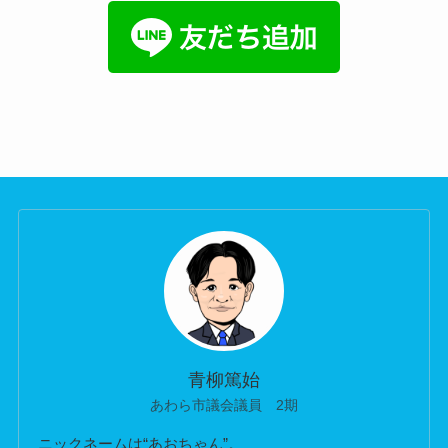
青柳篤始
あわら市議会議員 2期
ニックネームは“あおちゃん”。