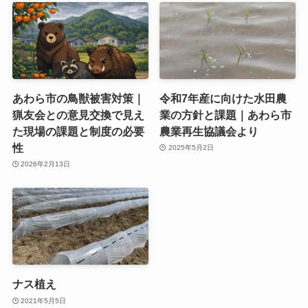
あわら市の鳥獣被害対策｜
令和7年産に向けた水田農
猟友会との意見交換で見え
業の方針と課題｜あわら市
た現場の課題と制度の必要
農業再生協議会より
性
2025年5月2日
2026年2月13日
ナス植え
2021年5月5日