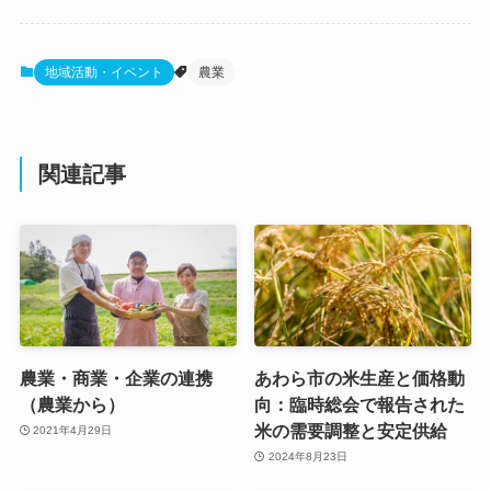
地域活動・イベント
農業
関連記事
農業・商業・企業の連携
あわら市の米生産と価格動
（農業から）
向：臨時総会で報告された
米の需要調整と安定供給
2021年4月29日
2024年8月23日