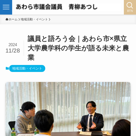
BTN
ホーム
地域活動・イベント
議員と語ろう会｜あわら市×県立
2024
大学農学科の学生が語る未来と農
11/28
業
地域活動・イベント