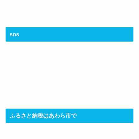
sns
ふるさと納税はあわら市で