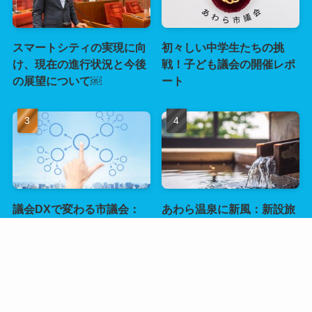
スマートシティの実現に向
初々しい中学生たちの挑
け、現在の進行状況と今後
戦！子ども議会の開催レポ
の展望について￼
ート
議会DXで変わる市議会：
あわら温泉に新風：新設旅
デジタルマインドマップに
館と持続可能な観光の魅力
よる役割整理と効率化の新
時代